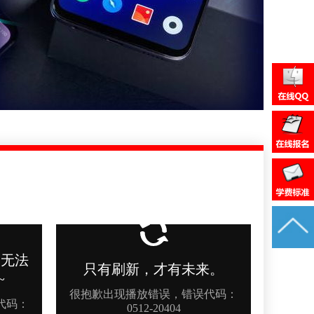
年8月_北京_卢同学（156****4219）报:
【家电清洗实战班】
年8月_上海_江同学（137****1989）报:
【家电清洗实战班】
年8月_贵州_苏同学（130****7596）报:
【家电清洗实战班】
年8月_安徽_张同学（186****0726）报:
【家电维修实战班】