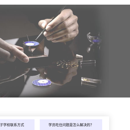
同学（130****7591）2026年8月在贵州自行创业！
子学校联系方式
学员吃住问题是怎么解决的？