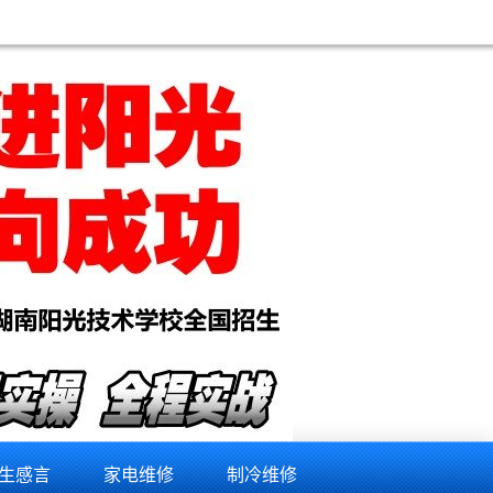
生感言
家电维修
制冷维修