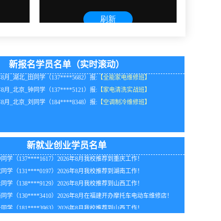
年8月_安徽_刘同学（152****5486）报:
【家电清洗实战班】
年8月_江苏_陈同学（187****2176）报:
【全能家电维修班】
年8月_浙江_朱同学（134****1818）报:
【全能家电维修班】
年8月_天津_陈同学（138****5454）报:
【空调制冷维修班】
年8月_湖南_吴同学（133****1298）报:
【家电清洗实战班】
新报名学员名单（实时滚动）
年8月_湖北_田同学（137****5682）报:
【全能家电维修班】
年8月_北京_钟同学（137****5121）报:
【家电清洗实战班】
年8月_北京_刘同学（184****8348）报:
【空调制冷维修班】
同学（133****7817）2026年8月我校推荐到重庆工作！
新就业创业学员名单
同学（137****1617）2026年8月我校推荐到重庆工作！
同学（131****0197）2026年8月我校推荐到湖南工作！
同学（138****9129）2026年8月我校推荐到山西工作！
同学（130****3410）2026年8月在福建开办摩托车电动车维修店！
同学（181****3963）2026年8月我校推荐到山西工作！
同学（185****7906）2026年8月在陕西开办电动车摩托车维修店！