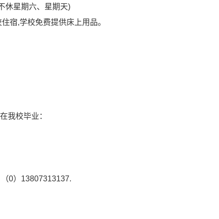
(不休星期六、星期天)
校住宿,学校免费提供床上用品。
在我校毕业：
；
（0）13807313137.