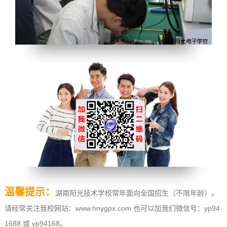
温馨提示：
湖南阳光技术学校常年面向全国招生（不限年龄）。
请经常关注我校网站：www.hnygpx.com 也可以加我们微信号：yp94
1688 或 yp94168。