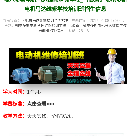
鄂尔多斯电机马达维修培训学校_【最新】鄂尔多斯
电机马达维修学校培训班招生信息
当前位置： >
电机马达维修培训全国招生
更新时间：2017-01-08 17:20:57
主题：
鄂尔多斯电机马达维修培训学校_【最新】鄂尔多斯电机马达维修学校
培训班招生信息
围观：
26
人
学习时间：
1个月。
学费标准：
点击查看>>>
教学方法：
天天实操，全程实战。