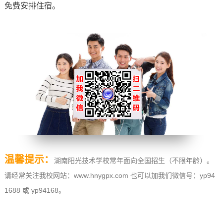
免费安排住宿。
温馨提示：
湖南阳光技术学校常年面向全国招生（不限年龄）。
请经常关注我校网站：www.hnygpx.com 也可以加我们微信号：yp94
1688 或 yp94168。