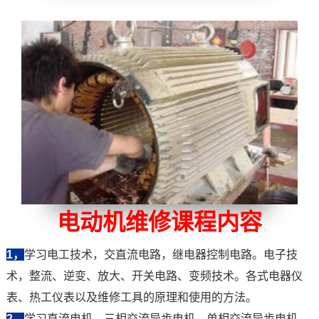
电动机维修课程内容
1，
学习电工技术，交直流电路，继电器控制电路。电子技
术，整流、逆变、放大、开关电路、变频技术。各式电器仪
表、热工仪表以及维修工具
的
原理和使用
的
方法。
2，
学习直流电机、三相交流异步电机、单相交流异步电机、