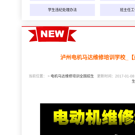
学生违纪处理办法
班主任工
泸州电机马达维修培训学校_
当前位置： >
电机马达维修培训全国招生
更新时间：2017-01-08 2