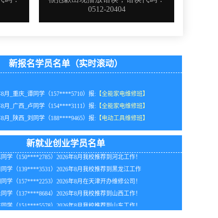
新报名学员名单（实时滚动）
年8月_重庆_谭同学（157****5710）报:
【全能家电维修班】
年8月_广西_卢同学（154****3111）报:
【全能家电维修班】
年8月_陕西_刘同学（188****9465）报:
【电动工具维修班】
同学（131****6528）2026年8月我校推荐到北京工作！
年8月_江苏_谭同学（159****3675）报:
【空调制冷维修班】
同学（139****3524）2026年8月在福建开办摩托车电动车维修店！
年8月_天津_吴同学（131****2671）报:
【全能家电维修班】
同学（181****5637）2026年8月在广东开办维修公司！
新就业创业学员名单
年8月_海南_李同学（132****3932）报:
【电动工具维修班】
同学（150****2785）2026年8月我校推荐到河北工作！
年8月_江西_林同学（133****8922）报:
【家电维修实战班】
同学（139****3531）2026年8月我校推荐到黑龙江工作
年8月_湖北_江同学（137****6391）报:
【家电清洗实战班】
同学（157****2253）2026年8月在天津开办维修公司！
年8月_北京_钟同学（132****7718）报:
【全能家电维修班】
同学（137****8684）2026年8月我校推荐到山西工作！
年8月_广西_李同学（152****7344）报:
【全能家电维修班】
同学（151****5578）2026年8月我校推荐到山东工作！
年8月_广东_苏同学（185****7074）报:
【家电维修实战班】