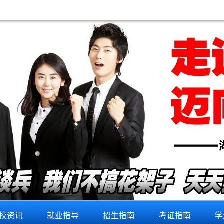
校资讯
就业指导
招生指南
考证指南
学