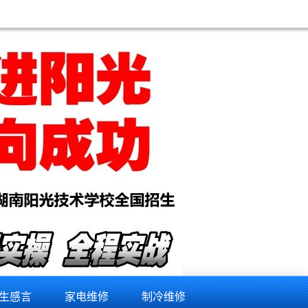
生感言
家电维修
制冷维修