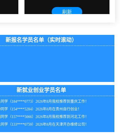
新报名学员名单（实时滚动）
同学（153****1296）2026年8月在河南自行创业！
同学（157****8380）2026年8月在湖北自行创业！
年8月_河北_胡同学（181****4070）报:
【全能家电维修班】
同学（187****5925）2026年8月我校推荐到黑龙江工作
年8月_江苏_韩同学（133****0337）报:
【全能家电维修班】
同学（131****1909）2026年8月在福建开办摩托车电动车维修店！
新就业创业学员名单
年8月_山西_卢同学（138****9064）报:
【电动工具维修班】
同学（184****0773）2026年8月我校推荐到重庆工作！
年8月_北京_钟同学（133****4267）报:
【全能家电维修班】
同学（154****5284）2026年8月在贵州自行创业！
年8月_江苏_韩同学（189****0864）报:
【电动工具维修班】
同学（157****5066）2026年8月我校推荐到河北工作！
年8月_湖南_马同学（157****1860）报:
【全能家电维修班】
同学（133****0759）2026年8月在天津开办维修公司！
年8月_广西_吴同学（188****8180）报:
【全能家电维修班】
年8月_重庆_江同学（137****3119）报:
【全能家电维修班】