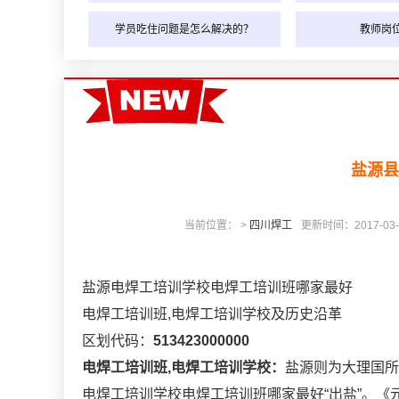
学员吃住问题是怎么解决的？
教师岗
盐源县
当前位置： >
四川焊工
更新时间：2017-03-29
盐源电焊工培训学校电焊工培训班哪家最好
电焊工培训班,电焊工培训学校及历史沿革
区划代码：
513423000000
电焊工培训班,电焊工培训学校：
盐源则为大理国所
电焊工培训学校电焊工培训班哪家最好“出盐”。《