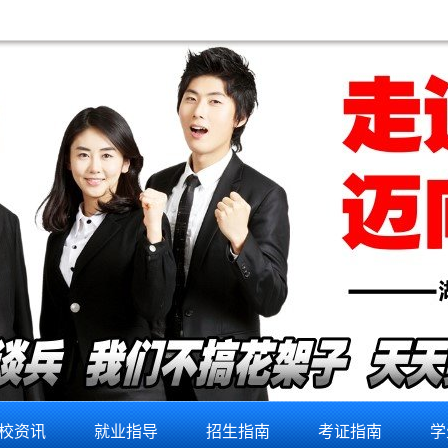
校资讯
就业指导
招生指南
考证指南
学