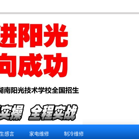
生感言
家电维修
制冷维修