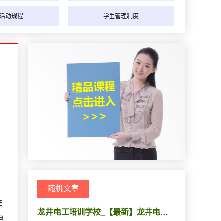
活动规程
学生管理制度
随机文章
筰
龙井电工培训学校_【最新】龙井电…
电