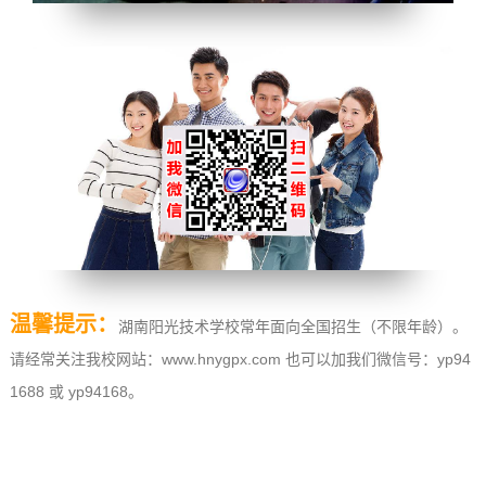
温馨提示：
湖南阳光技术学校常年面向全国招生（不限年龄）。
请经常关注我校网站：www.hnygpx.com 也可以加我们微信号：yp94
1688 或 yp94168。