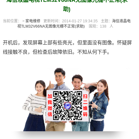
海信液晶电视TLM32V66NA无图像光栅不正常(求
助)
当前位置： >
家电维修
更新时间：2014-01-27 19:34:35
主题：
海信液晶电
视TLM32V66NA无图像光栅不正常(求助)
围观：
138
人
开机后，发现屏幕上部有些亮光，但里面没有图像。怀疑屏
线接触不良，但检查后故障依旧。不知从何下手。