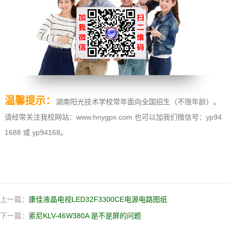
温馨提示：
湖南阳光技术学校常年面向全国招生（不限年龄）。
请经常关注我校网站：www.hnygpx.com 也可以加我们微信号：yp94
1688 或 yp94168。
上一篇：
康佳液晶电视LED32F3300CE电源电路图纸
下一篇：
索尼KLV-46W380A 是不是屏的问题