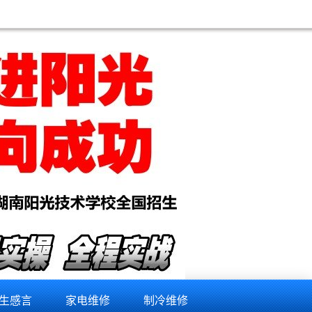
生感言
家电维修
制冷维修