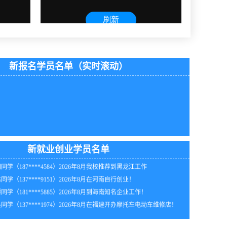
新报名学员名单（实时滚动）
同学（159****9303）2026年8月在广西自行创业！
同学（139****6289）2026年8月在福建开办摩托车电动车维修店！
年8月_浙江_江同学（139****1730）报:
【全能家电维修班】
同学（130****8556）2026年8月我校推荐到浙江工作！
年8月黑龙江陈同学（132****3693）报:
【空调制冷维修班】
同学（134****4347）2026年8月在陕西开办电动车摩托车维修店！
新就业创业学员名单
年8月_广西_周同学（182****2473）报:
【全能家电维修班】
同学（187****4584）2026年8月我校推荐到黑龙江工作
年8月_河南_刘同学（139****4791）报:
【空调制冷维修班】
同学（137****9151）2026年8月在河南自行创业！
年8月_上海_吴同学（133****3986）报:
【家电清洗实战班】
同学（181****5885）2026年8月到海南知名企业工作！
年8月_海南_胡同学（139****7508）报:
【全能家电维修班】
同学（137****1974）2026年8月在福建开办摩托车电动车维修店！
年8月_山西_田同学（130****8335）报:
【全能家电维修班】
年8月_河南_马同学（154****3437）报:
【空调制冷维修班】