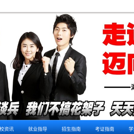
校资讯
就业指导
招生指南
考证指南
学