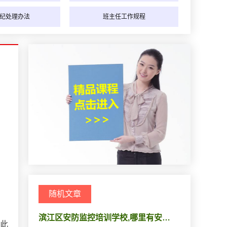
纪处理办法
班主任工作规程
随机文章
；
滨江区安防监控培训学校,哪里有安…
至此