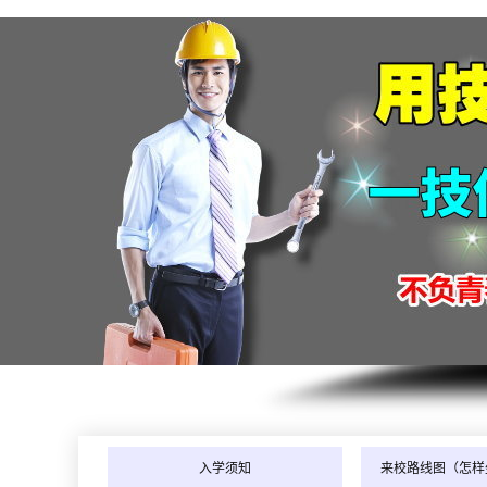
入学须知
来校路线图（怎样