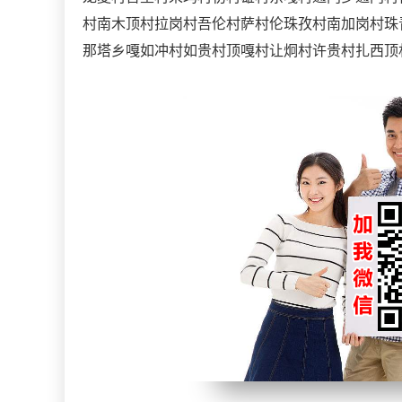
村南木顶村拉岗村吾伦村萨村伦珠孜村南加岗村珠
那塔乡嘎如冲村如贵村顶嘎村让炯村许贵村扎西顶