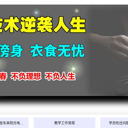
2026
2026
2026
2026
坐车来阳光电…
教学工作常规
学员吃住问