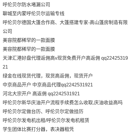
呼伦贝尔防水堵漏公司
聊城至内蒙呼伦贝尔运输专线
呼伦贝尔德国大篷合作商、大篷搭建专家-高山篷房制造有限
公司
美容院都稀罕的一款面膜
美容院都稀罕的一款面膜
天津汇港好盘代理返佣高v现货免费开户高返佣 qq22425319
21
绿金在线现货代理，现货高返佣，现货开户
中京商品开户 中京商品代理qq2242531921
河北大宗开户 高返佣 qq2242531921
呼伦贝尔新华庆油开户流程手续费怎么收取,庆油收益高吗
呼伦贝尔定做台历、呼伦贝尔定做挂历
呼伦贝尔发电机出租/呼伦贝尔发电机租赁
学生团体比赛打分器，表决器租凭