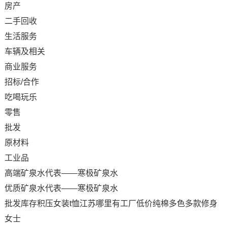
房产
二手回收
生活服务
车辆及相关
商业服务
招标/合作
吃喝玩乐
零售
批发
原材料
工业品
高端矿泉水代表——寒极矿泉水
优质矿泉水代表——寒极矿泉水
批发库存积压女装t恤江苏哪里有工厂低价纯棉多色多款修身
女士