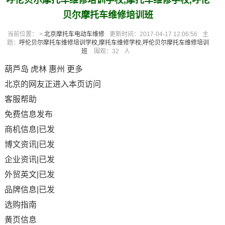
呼伦贝尔摩托车维修培训学校,摩托车维修学校,呼伦
贝尔摩托车维修培训班
当前位置： >
北京摩托车电动车维修
更新时间：2017-04-17 12:06:56
主
题：
呼伦贝尔摩托车维修培训学校,摩托车维修学校,呼伦贝尔摩托车维修培训
班
围观：
32
人
葫芦岛 虎林 惠州 更多
北京的网友正进入本页访问
客服帮助
免费信息发布
商机信息|已发
博文资讯|已发
企业资讯|已发
外贸英文|已发
品牌信息|已发
选购指南
黄页信息