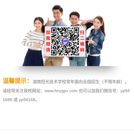
温馨提示：
湖南阳光技术学校常年面向全国招生（不限年龄）。
请经常关注我校网站：www.hnygpx.com 也可以加我们微信号：yp94
1688 或 yp94168。