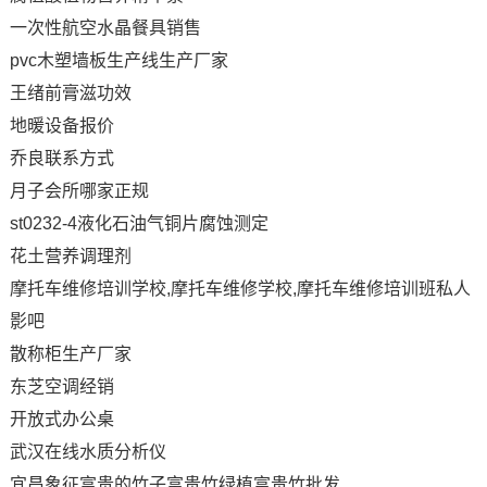
一次性航空水晶餐具销售
pvc木塑墙板生产线生产厂家
王绪前膏滋功效
地暖设备报价
乔良联系方式
月子会所哪家正规
st0232-4液化石油气铜片腐蚀测定
花土营养调理剂
摩托车维修培训学校,摩托车维修学校,摩托车维修培训班私人
影吧
散称柜生产厂家
东芝空调经销
开放式办公桌
武汉在线水质分析仪
宜昌象征富贵的竹子富贵竹绿植富贵竹批发