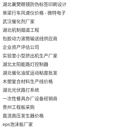
湖北襄樊眼镜防伪标签印刷设计
单梁行车风速仪价格 - 微特电子
武汉催化剂厂家
湖北机制烟道工程
包胶动力滚筒输送线供应商
企业资产评估公司
实验室小型挤出机生产厂家
湖北太阳能路灯控制器
湖北催化油浆运动粘度批发
木塑复合材料生产线价格
湖北光伏路灯系统
一次性餐具办厂设备经销商
贵州工程板采购
直流高压发生器价格
eps泡沫板厂家