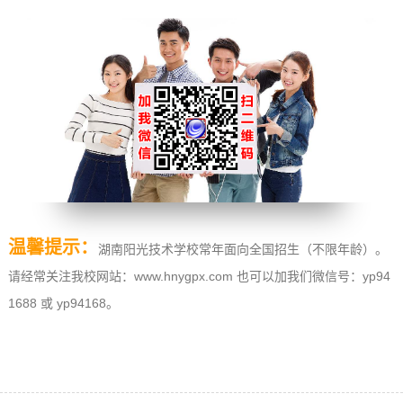
温馨提示：
湖南阳光技术学校常年面向全国招生（不限年龄）。
请经常关注我校网站：www.hnygpx.com 也可以加我们微信号：yp94
1688 或 yp94168。