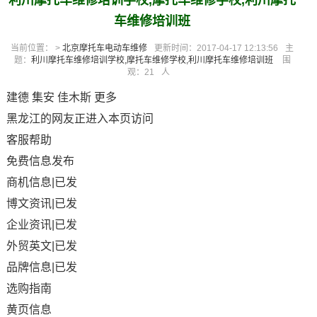
利川摩托车维修培训学校,摩托车维修学校,利川摩托
车维修培训班
当前位置： >
北京摩托车电动车维修
更新时间：2017-04-17 12:13:56
主
题：
利川摩托车维修培训学校,摩托车维修学校,利川摩托车维修培训班
围
观：
21
人
建德 集安 佳木斯 更多
黑龙江的网友正进入本页访问
客服帮助
免费信息发布
商机信息|已发
博文资讯|已发
企业资讯|已发
外贸英文|已发
品牌信息|已发
选购指南
黄页信息