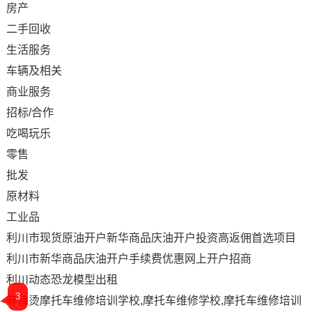
房产
二手回收
生活服务
车辆及相关
商业服务
招标/合作
吃喝玩乐
零售
批发
原材料
工业品
利川市现货原油开户新华商品庆油开户投资高返佣首选项目
利川市新华商品庆油开户手续费优惠网上开户招商
利川动态恐龙模型出租
3
麻辣烫摩托车维修培训学校,摩托车维修学校,摩托车维修培训