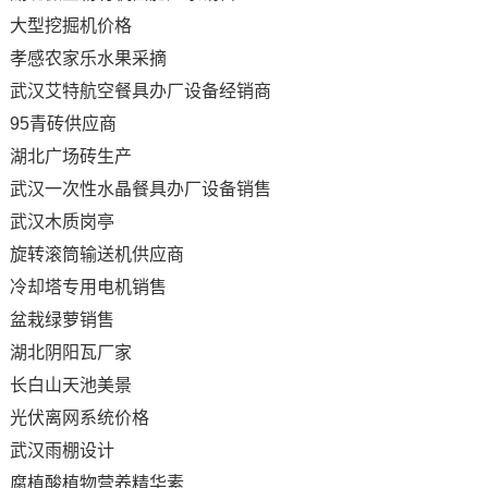
大型挖掘机价格
孝感农家乐水果采摘
武汉艾特航空餐具办厂设备经销商
95青砖供应商
湖北广场砖生产
武汉一次性水晶餐具办厂设备销售
武汉木质岗亭
旋转滚筒输送机供应商
冷却塔专用电机销售
盆栽绿萝销售
湖北阴阳瓦厂家
长白山天池美景
光伏离网系统价格
武汉雨棚设计
腐植酸植物营养精华素