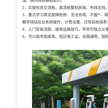
理、通讯网络基础知识。
2，实操包含交流桩、直流桩整机拆装、布线走线
3，重点学习常见故障检修：无法充电、不报**、
教学场站后台系统操作、计费设置、日常巡检保养
4，上门安装流程、接单运维技巧，学完可独立从
5，可以报考国家高、低压电工证。全国通用，国