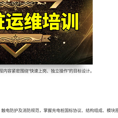
程内容紧密围绕“快速上岗、独立操作”的目标设计。
、触电防护及消防规范，掌握充电桩国标协议、结构组成、模块