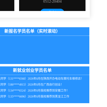
新报名学员名单（实时滚动）
同学（188****1174）2026年8月我校推荐到安徽工作！
同学（138****0802）2026年8月到海南知名企业工作！
年8月_上海_林同学（137****3920）报:
【电动工具维修班】
同学（135****5322）2026年8月在江苏开办维修公司！
年8月_山西_王同学（139****8376）报:
【全能家电维修班】
同学（138****1118）2026年8月我校推荐到山西工作！
新就业创业学员名单
年8月_河南_苏同学（134****9037）报:
【空调制冷维修班】
同学（131****6568）2026年8月在陕西开办电动车摩托车维修店！
年8月_湖南_林同学（135****1572）报:
【家电清洗实战班】
同学（186****4915）2026年8月在广西自行创业！
年8月_江苏_代同学（182****6193）报:
【家电维修实战班】
同学（134****6524）2026年8月我校推荐到安徽工作！
年8月_广西_韩同学（135****6592）报:
【家电清洗实战班】
同学（135****6696）2026年8月我校推荐到黑龙江工作
年8月_上海_周同学（133****6198）报:
【家电维修实战班】
年8月_陕西_谭同学（130****5135）报:
【空调制冷维修班】