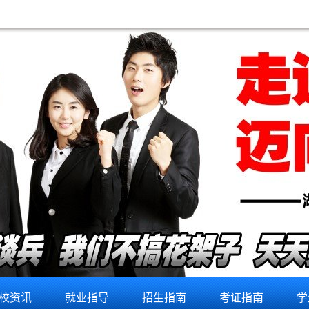
维修培训学校
校资讯
就业指导
招生指南
考证指南
学