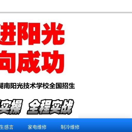
生感言
家电维修
制冷维修