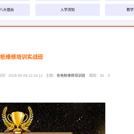
八大理由
入学须知
教学
桩维修培训实战班
：2026-05-08 22:24:12
主题：
充电桩维修培训班
围观：
56
人