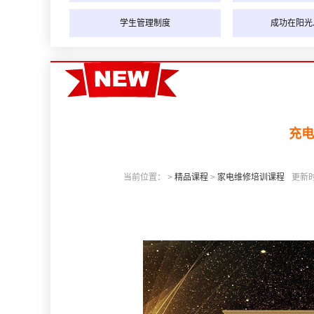
河南的网友正进入本页访问
学生管理制度
成功在阳光
充电
当前位置： >
精品课程
>
家电维修培训课程
更新时间