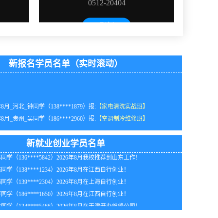
新报名学员名单（实时滚动）
年8月_河北_钟同学（138****1879）报:
【家电清洗实战班】
年8月_贵州_吴同学（186****2960）报:
【空调制冷维修班】
年8月_福建_刘同学（136****0750）报:
【家电清洗实战班】
同学（158****5468）2026年8月我校推荐到北京工作！
年8月_江西_周同学（131****9955）报:
【全能家电维修班】
同学（187****7450）2026年8月在广东开办维修公司！
新就业创业学员名单
年8月_海南_韩同学（133****5510）报:
【全能家电维修班】
同学（136****5842）2026年8月我校推荐到山东工作！
年8月_北京_马同学（186****8125）报:
【家电维修实战班】
同学（138****1234）2026年8月在江西自行创业！
年8月黑龙江陈同学（134****1811）报:
【空调制冷维修班】
同学（139****2304）2026年8月在上海自行创业！
年8月_贵州_吴同学（186****2387）报:
【家电清洗实战班】
同学（186****1650）2026年8月在江西自行创业！
年8月_河北_钟同学（139****3721）报:
【家电维修实战班】
同学（134****5466）2026年8月在天津开办维修公司！
年8月_湖南_陈同学（132****4367）报:
【全能家电维修班】
同学（152****5315）2026年8月我校推荐到河北工作！