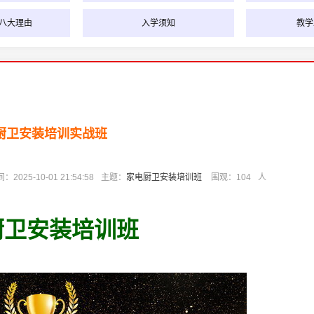
八大理由
入学须知
教学
厨卫安装培训实战班
2025-10-01 21:54:58
主题：
家电厨卫安装培训班
围观：
104
人
厨卫安装培训班