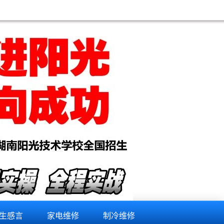
生感言
家电维修
制冷维修