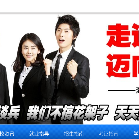
厨卫安装培训学校
校资讯
就业指导
招生指南
考证指南
学