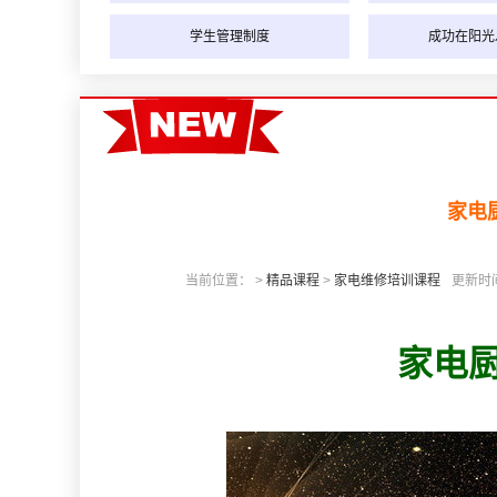
学生管理制度
成功在阳光
家电
当前位置： >
精品课程
>
家电维修培训课程
更新时间：
家电