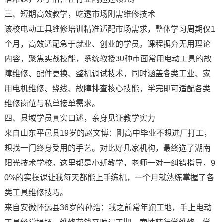
三、短期高效教学，吃透市场刚需维修技术
该校电动工具维修培训精准适配市场需求，整体学习周期仅1
个月，高效适配急于就业、创业的学员。课程摒弃无用理论
内容，聚焦实战技能，系统教授30种市面常用电动工具的故
障维修、配件更换、整机调试技术，同时涵盖各类工业、家
用电机维修、绕线、故障排查核心技能，学完即可适配各类
维修岗位与私单接单需求。
四、县域学员真实口述，亲身见证教学实力
来自山东平邑县19岁的赵文博：刚高中毕业不想进厂打工，
想找一门终身受用的手艺。对比好几家机构，最终选了湖南
阳光技术学校。这里都是小班教学，老师一对一纠错指导，9
0%的实操课让我每天都能上手练机，一个月就熟练掌握了各
类工具维修技巧。
来自安徽怀远县36岁的孙浩：我之前常年跑工地，手上电动