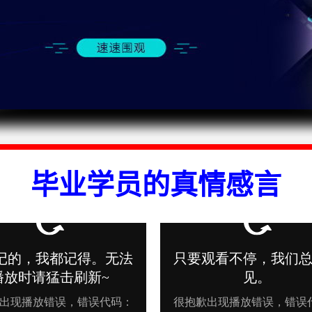
问
题
毕业学员的真情感言