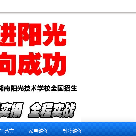
生感言
家电维修
制冷维修