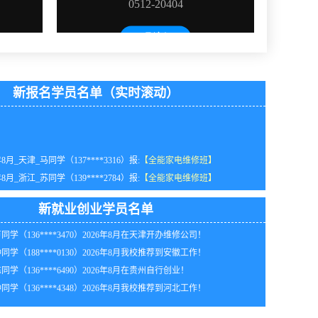
新报名学员名单（实时滚动）
年8月_天津_马同学（137****3316）报:
【全能家电维修班】
年8月_浙江_苏同学（139****2784）报:
【全能家电维修班】
年8月_四川_潘同学（136****9390）报:
【空调制冷维修班】
同学（186****3123）2026年8月在天津开办维修公司！
年8月_湖北_代同学（138****9897）报:
【电动工具维修班】
同学（139****1396）2026年8月我校推荐到黑龙江工作
新就业创业学员名单
年8月_河南_田同学（139****4012）报:
【电动工具维修班】
同学（136****3470）2026年8月在天津开办维修公司！
年8月_广东_代同学（138****3691）报:
【全能家电维修班】
同学（188****0130）2026年8月我校推荐到安徽工作！
年8月_重庆_谭同学（137****2773）报:
【全能家电维修班】
同学（136****6490）2026年8月在贵州自行创业！
年8月_福建_陈同学（131****0711）报:
【全能家电维修班】
同学（136****4348）2026年8月我校推荐到河北工作！
年8月_北京_胡同学（182****9123）报:
【家电清洗实战班】
同学（133****2954）2026年8月在河南自行创业！
年8月黑龙江江同学（131****5370）报:
【家电清洗实战班】
同学（138****4555）2026年8月到海南知名企业工作！