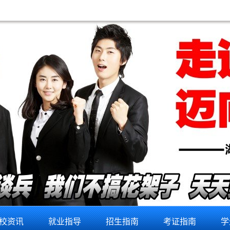
维
修
培
训
教
你
看
懂
电
路
？
解
决
校资讯
就业指导
招生指南
考证指南
学