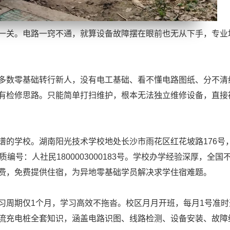
一关。电路一窍不通，就算设备故障摆在眼前也无从下手，专业
多数零基础转行新人，没有电工基础、看不懂电路图纸、分不清
有检修思路。只能简单打扫维护，根本无法独立维修设备，直接
谱的学校。湖南阳光技术学校地处长沙市雨花区红花坡路176号
号：人社民1800003000183号。学校办学经验深厚，全国
费，免费提供住宿，为异地零基础学员解决求学住宿难题。
习周期仅1个月，学习高效不拖沓。校区月月开班，每月1号准时
流充电桩全套知识，涵盖电路识图、线路检测、设备安装、故障