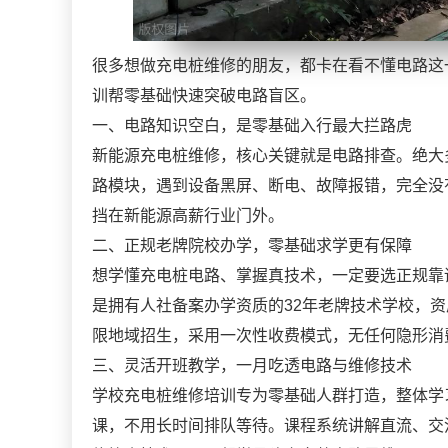
很多想做充电桩维修的朋友，都卡在看不懂电路这
训帮零基础快速突破电路盲区。
一、电路知识空白，是零基础入行最大拦路虎
新能源充电桩维修，核心关键就是电路排查。绝大
路模块，遇到设备黑屏、断电、故障报错，完全没
挡在新能源高薪行业门外。
二、正规老牌院校办学，零基础求学更有保障
想学懂充电桩电路、掌握真技术，一定要选正规靠
是拥有人社备案办学资质的32年老牌技术学校，资质编
限地域招生，采用一次性收费模式，无任何隐形消
三、灵活开班教学，一月吃透电路与维修技术
学校充电桩维修培训专为零基础人群打造，整体学
课，不用长时间排队等待。课程系统讲解直流、交