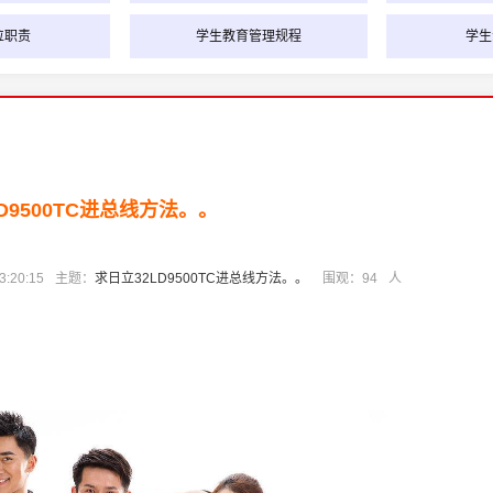
位职责
学生教育管理规程
学生
D9500TC进总线方法。。
:20:15
主题：
求日立32LD9500TC进总线方法。。
围观：
94
人