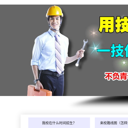
我校在什么时间招生？
来校路线图（怎样