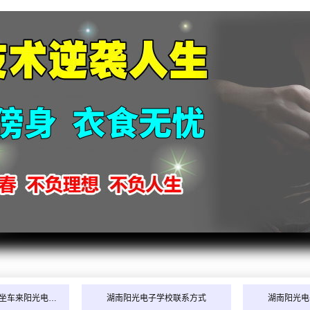
祝贺卢
坐车来阳光电…
湖南阳光电子学校联系方式
湖南阳光电