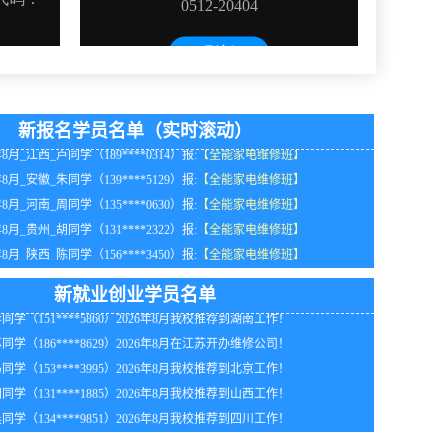
年8月_北京_钟同学（130****5064）报:
【电动工具维修班】
新报名学员名单（实时滚动）
年8月_江西_卢同学（189****0314）报:
【全能家电维修班】
年8月_安徽_朱同学（139****5129）报:
【全能家电维修班】
年8月_河南_周同学（135****0630）报:
【全能家电维修班】
年8月_贵州_胡同学（131****2322）报:
【全能家电维修班】
年8月_陕西_陈同学（156****3450）报:
【全能家电维修班】
年8月_上海_胡同学（138****3311）报:
【全能家电维修班】
同学（137****9835）2026年8月在上海自行创业！
年8月_天津_江同学（159****9562）报:
【全能家电维修班】
新就业创业学员名单
同学（151****5860）2026年8月我校推荐到湖南工作！
年8月_广西_江同学（132****0316）报:
【空调制冷维修班】
同学（186****8629）2026年8月在江苏开办维修公司！
年8月_北京_代同学（138****3397）报:
【家电维修实战班】
同学（153****3995）2026年8月我校推荐到北京工作！
年8月_福建_钟同学（130****7014）报:
【电动工具维修班】
同学（131****1885）2026年8月我校推荐到山西工作！
年8月_湖北_田同学（131****4922）报:
【家电维修实战班】
同学（134****9851）2026年8月我校推荐到四川工作！
同学（138****0274）2026年8月到海南知名企业工作！