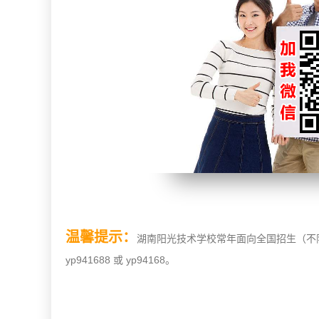
温馨提示：
湖南阳光技术学校常年面向全国招生（不限年
yp941688 或 yp94168。