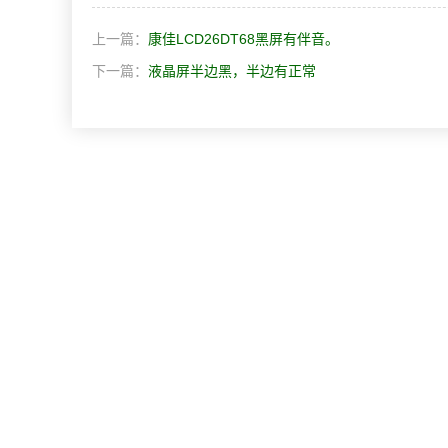
上一篇：
康佳LCD26DT68黑屏有伴音。
下一篇：
液晶屏半边黑，半边有正常