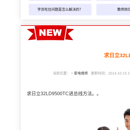
学员吃住问题是怎么解决的？
教师岗
求日立32L
当前位置： >
家电维修
更新时间：2014-10-15 23
求日立32LD9500TC进总线方法。。