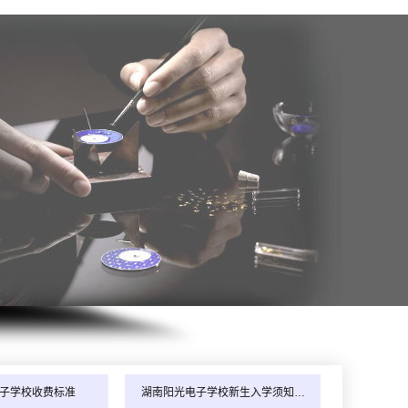
同学（139****7698）2026年8月我校推荐到湖南工作！
子学校收费标准
湖南阳光电子学校新生入学须知…