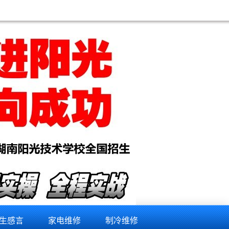
生感言
家电维修
制冷维修