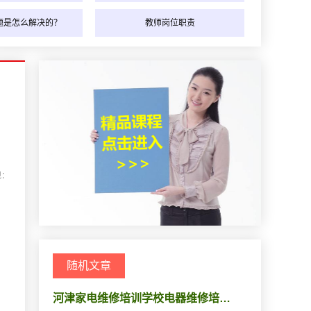
题是怎么解决的？
教师岗位职责
观：
随机文章
河津家电维修培训学校电器维修培…