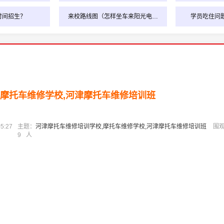
时间招生？
来校路线图（怎样坐车来阳光电…
学员吃住问
,摩托车维修学校,河津摩托车维修培训班
5:27
主题：
河津摩托车维修培训学校,摩托车维修学校,河津摩托车维修培训班
围
9
人