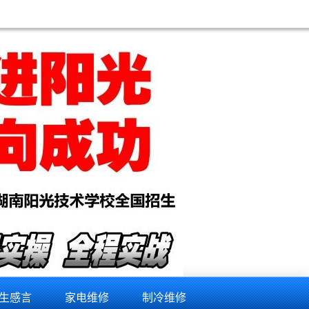
生感言
家电维修
制冷维修