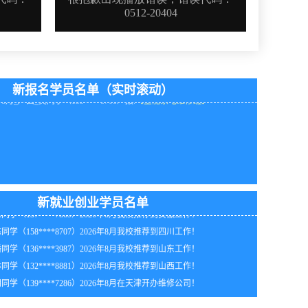
新报名学员名单（实时滚动）
同学（133****4992）2026年8月到海南知名企业工作！
同学（153****2941）2026年8月我校推荐到浙江工作！
年8月黑龙江李同学（186****8376）报:
【家电维修实战班】
同学（135****3240）2026年8月在江苏开办维修公司！
年8月_河北_陈同学（136****1245）报:
【全能家电维修班】
新就业创业学员名单
同学（137****7869）2026年8月我校推荐到安徽工作！
年8月_湖北_胡同学（138****8846）报:
【家电维修实战班】
同学（158****8707）2026年8月我校推荐到四川工作！
年8月_天津_苏同学（189****1725）报:
【家电清洗实战班】
同学（136****3987）2026年8月我校推荐到山东工作！
年8月_北京_韩同学（133****2357）报:
【全能家电维修班】
同学（132****8881）2026年8月我校推荐到山西工作！
年8月黑龙江张同学（132****4787）报:
【全能家电维修班】
同学（139****7286）2026年8月在天津开办维修公司！
年8月_山东_朱同学（135****5525）报:
【全能家电维修班】
年8月_湖南_吴同学（133****8104）报:
【电动工具维修班】