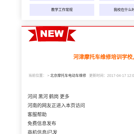
教学工作常规
我校在什么
河津摩托车维修培训学校
当前位置： >
北京摩托车电动车维修
更新时间：2017-04-17 12:0
河间 黑河 鹤岗 更多
河南的网友正进入本页访问
客服帮助
免费信息发布
商机信息|已发