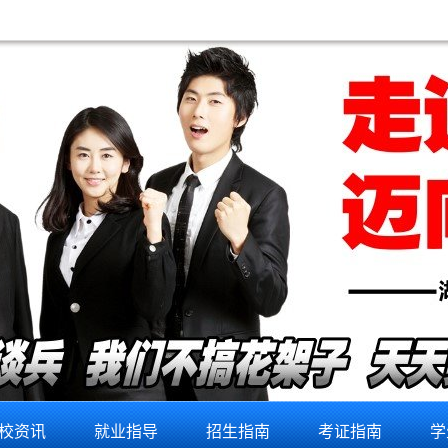
校资讯
就业指导
招生指南
考证指南
学