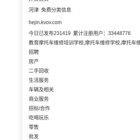
河津 免费分类信息
hejin.kvov.com
今日已发布231419 累计注册用户：33448776
教育摩托车维修培训学校,摩托车维修学校,摩托车
招聘
房产
二手回收
生活服务
车辆及相关
商业服务
招标/合作
吃喝玩乐
零售
批发