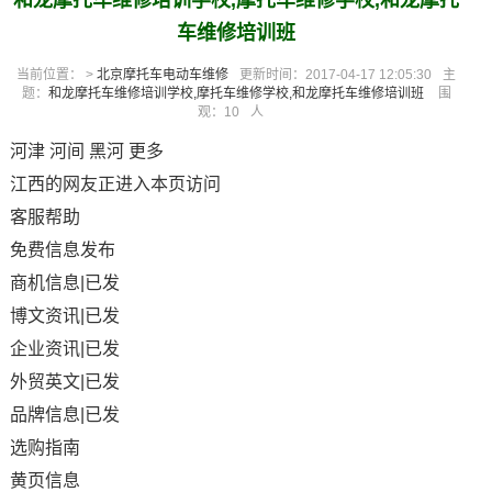
和龙摩托车维修培训学校,摩托车维修学校,和龙摩托
车维修培训班
当前位置： >
北京摩托车电动车维修
更新时间：2017-04-17 12:05:30
主
题：
和龙摩托车维修培训学校,摩托车维修学校,和龙摩托车维修培训班
围
观：
10
人
河津 河间 黑河 更多
江西的网友正进入本页访问
客服帮助
免费信息发布
商机信息|已发
博文资讯|已发
企业资讯|已发
外贸英文|已发
品牌信息|已发
选购指南
黄页信息