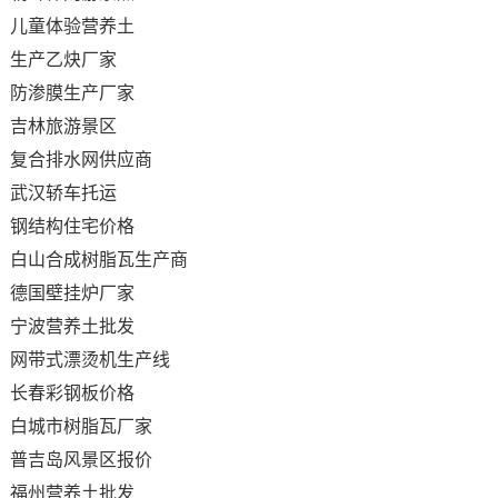
儿童体验营养土
生产乙炔厂家
防渗膜生产厂家
吉林旅游景区
复合排水网供应商
武汉轿车托运
钢结构住宅价格
白山合成树脂瓦生产商
德国壁挂炉厂家
宁波营养土批发
网带式漂烫机生产线
长春彩钢板价格
白城市树脂瓦厂家
普吉岛风景区报价
福州营养土批发