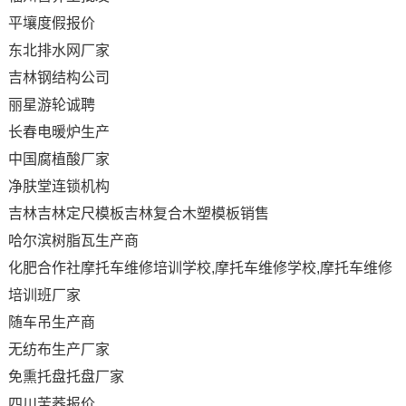
平壤度假报价
东北排水网厂家
吉林钢结构公司
丽星游轮诚聘
长春电暖炉生产
中国腐植酸厂家
净肤堂连锁机构
吉林吉林定尺模板吉林复合木塑模板销售
哈尔滨树脂瓦生产商
化肥合作社摩托车维修培训学校,摩托车维修学校,摩托车维修
培训班厂家
随车吊生产商
无纺布生产厂家
免熏托盘托盘厂家
四川苦荞报价