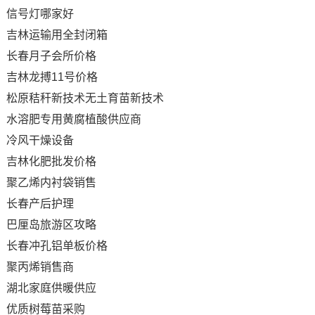
信号灯哪家好
吉林运输用全封闭箱
长春月子会所价格
吉林龙搏11号价格
松原秸秆新技术无土育苗新技术
水溶肥专用黄腐植酸供应商
冷风干燥设备
吉林化肥批发价格
聚乙烯内衬袋销售
长春产后护理
巴厘岛旅游区攻略
长春冲孔铝单板价格
聚丙烯销售商
湖北家庭供暖供应
优质树莓苗采购