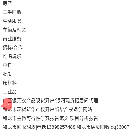
房产
二手回收
生活服务
车辆及相关
商业服务
招标/合作
吃喝玩乐
零售
批发
原材料
工业品
广西银河农产品现货开户/银河现货招居间代理
3
和龙市现货新华产权开户新华产权返佣网站
和龙市主做可行性研究报告范文 项目分析报告
和龙市回收貂皮|电话13898257488|和龙市貂皮回收|qq33007