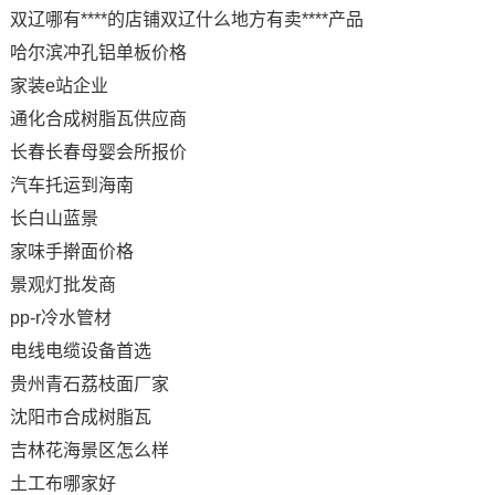
双辽哪有****的店铺双辽什么地方有卖****产品
哈尔滨冲孔铝单板价格
家装e站企业
通化合成树脂瓦供应商
长春长春母婴会所报价
汽车托运到海南
长白山蓝景
家味手擀面价格
景观灯批发商
pp-r冷水管材
电线电缆设备首选
贵州青石荔枝面厂家
沈阳市合成树脂瓦
吉林花海景区怎么样
土工布哪家好