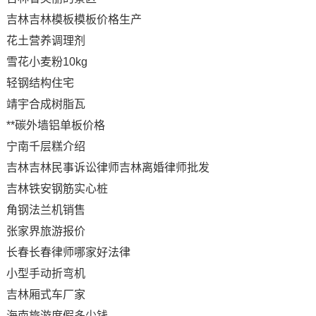
吉林吉林模板模板价格生产
花土营养调理剂
雪花小麦粉10kg
轻钢结构住宅
靖宇合成树脂瓦
**碳外墙铝单板价格
宁南千层糕介绍
吉林吉林民事诉讼律师吉林离婚律师批发
吉林铁安钢筋实心桩
角钢法兰机销售
张家界旅游报价
长春长春律师哪家好法律
小型手动折弯机
吉林厢式车厂家
海南旅游度假多少钱