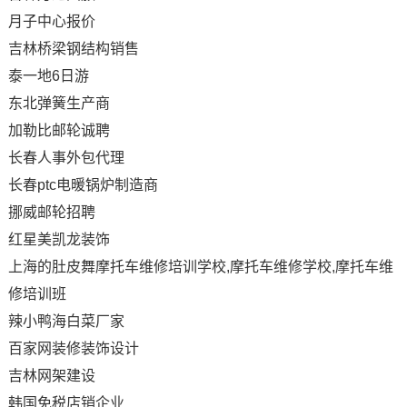
月子中心报价
吉林桥梁钢结构销售
泰一地6日游
东北弹簧生产商
加勒比邮轮诚聘
长春人事外包代理
长春ptc电暖锅炉制造商
挪威邮轮招聘
红星美凯龙装饰
上海的肚皮舞摩托车维修培训学校,摩托车维修学校,摩托车维
修培训班
辣小鸭海白菜厂家
百家网装修装饰设计
吉林网架建设
韩国免税店销企业