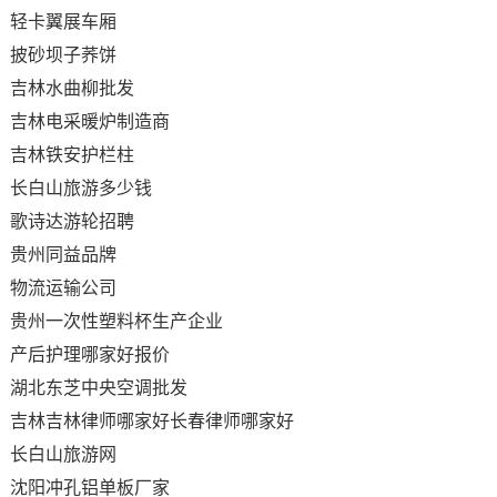
轻卡翼展车厢
披砂坝子荞饼
吉林水曲柳批发
吉林电采暖炉制造商
吉林铁安护栏柱
长白山旅游多少钱
歌诗达游轮招聘
贵州同益品牌
物流运输公司
贵州一次性塑料杯生产企业
产后护理哪家好报价
湖北东芝中央空调批发
吉林吉林律师哪家好长春律师哪家好
长白山旅游网
沈阳冲孔铝单板厂家