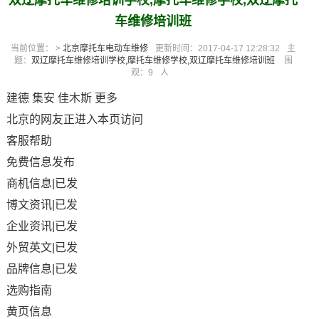
双辽摩托车维修培训学校,摩托车维修学校,双辽摩托
车维修培训班
当前位置： >
北京摩托车电动车维修
更新时间：2017-04-17 12:28:32
主
题：
双辽摩托车维修培训学校,摩托车维修学校,双辽摩托车维修培训班
围
观：
9
人
建德 集安 佳木斯 更多
北京的网友正进入本页访问
客服帮助
免费信息发布
商机信息|已发
博文资讯|已发
企业资讯|已发
外贸英文|已发
品牌信息|已发
选购指南
黄页信息