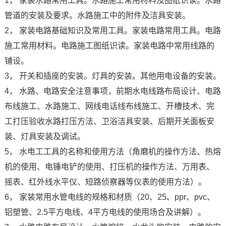
1， 家装水路常用工具。水路施工常用材料及图纸识读。水路
管道的安装及要求。水路施工中的附件及洁具安装。
2， 家装电路基础知识及常用工具。家装电路常用工具。电路
施工常用材料。电路施工图纸识读。家装电路中常用线路的
铺设。
3， 开关和插座的安装。灯具的安装。其他用电设备的安装。
4， 水路、电路安全注意事项，前期水电线路布局设计、电路
布线施工、水路施工、网线电话线布线施工、开槽技术、完
工打压验收水路打压方法、卫浴洁具安装、后期开关面板安
装、灯具安装及调试。
5， 水电工工具的名称和使用方法（角磨机的操作方法、热熔
机的使用、电锤电铲的使用、打压机的操作方法、万用表、
摇表、红外线水平仪、短路侦察器等仪表的使用方法）。
6， 家装常用水管电线的规格和材质（20、25、ppr、pvc、
铝塑管、2.5平方电线、4平方电线的使用场合及讲解）。