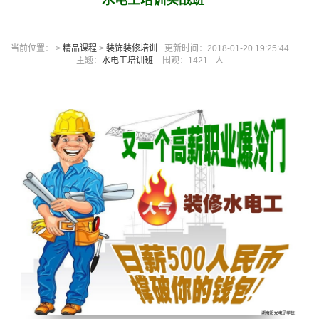
水电工培训实战班
当前位置： >
精品课程
>
装饰装修培训
更新时间：2018-01-20 19:25:44
主题：
水电工培训班
围观：
1421
人