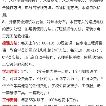
7， 水路电路布局设计，水管熔接，水龙头的安装，电路的安
全操作方法，电线的穿线方法，电锤使用方法，水路电路检
测。
8， 开槽安全知识及要领，冷热水分布，水管弯头的熔接电线
的接头处理，热熔机使用方法，打压机操作方法，家装水电
工完工验收标准。
授课方法：
每天上午9：00~10：30理论课，由水电工程师授
课，教会学员识图方法和电路分析方法。每天10：30~17：3
0学员实操，自己亲自动手操作，老师手把手教，传授现场施
工实践经验和技巧。
学习时间：
1个月。（接受能力差一点的，1个月如果没学
会，可以免费再学，不限时间，直到学会为止。
住宿免费，**
********等其他别的任何费用。学校免费发被子、工作服，送
一套维修工具、一套教材。）
工作安排：
年龄55岁以下，100%包安排工作。